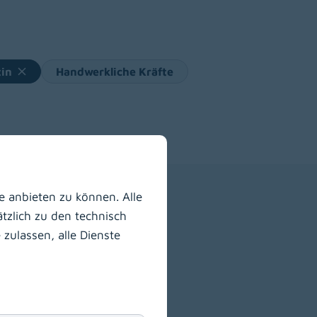
tin
Handwerkliche Kräfte
 anbieten zu können. Alle
tzlich zu den technisch
zulassen, alle Dienste