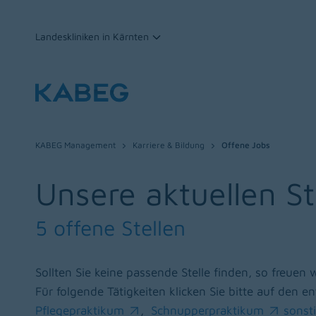
Landeskliniken in Kärnten
Zum Inhalt
KABEG Management
Karriere & Bildung
Offene Jobs
Unsere aktuellen S
5 offene Stellen
Sollten Sie keine passende Stelle finden, so freuen 
Für folgende Tätigkeiten klicken Sie bitte auf den
Pflegepraktikum
,
Schnupperpraktikum
sonst