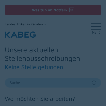
Was tun im Notfall?
Landeskliniken in Kärnten
Menü
Zum Inhalt
Unsere aktuellen
Stellenausschreibungen
Keine Stelle gefunden
Suche
Sear
Wo möchten Sie arbeiten?