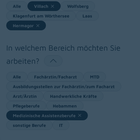
Alle
Villach
Wolfsberg
Klagenfurt am Wörthersee
Laas
Hermagor
In welchem Bereich möchten Sie
arbeiten?
Alle
Fachärztin/Facharzt
MTD
Ausbildungsstellen zur Fachärztin/zum Facharzt
Arzt/Ärztin
Handwerkliche Kräfte
Pflegeberufe
Hebammen
Medizinische Assistenzberufe
sonstige Berufe
IT