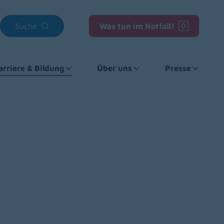
Suche
Was tun im Notfall?
arriere & Bildung
Über uns
Presse