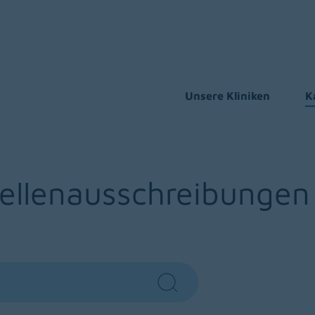
Unsere Kliniken
K
tellenausschreibungen
Search