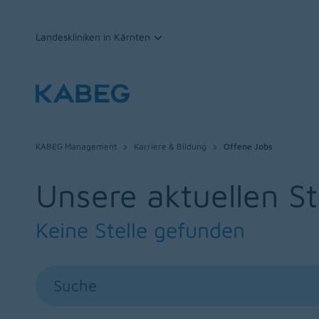
Landeskliniken in Kärnten
Zum Inhalt
KABEG Management
Karriere & Bildung
Offene Jobs
Unsere aktuellen S
Keine Stelle gefunden
Suche