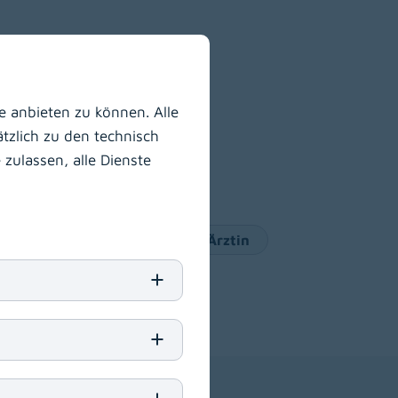
 anbieten zu können. Alle
tzlich zu den technisch
zulassen, alle Dienste
ärztin/zum Facharzt
Arzt/Ärztin
Berufe
IT