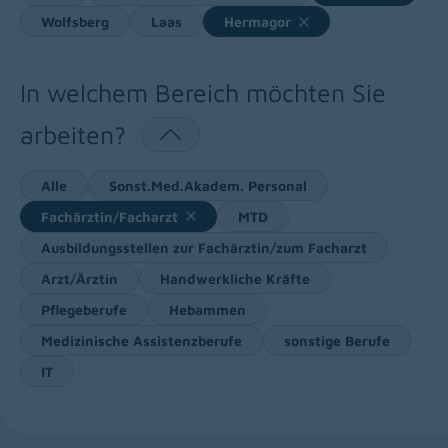
Wolfsberg
Laas
Hermagor
In welchem Bereich möchten Sie
arbeiten?
Alle
Sonst.Med.Akadem. Personal
Fachärztin/Facharzt
MTD
Ausbildungsstellen zur Fachärztin/zum Facharzt
Arzt/Ärztin
Handwerkliche Kräfte
Pflegeberufe
Hebammen
Medizinische Assistenzberufe
sonstige Berufe
IT