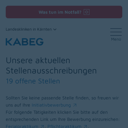
Was tun im Notfall?
Landeskliniken in Kärnten
Menü
Zum Inhalt
Unsere aktuellen
Stellenausschreibungen
19 offene Stellen
Sollten Sie keine passende Stelle finden, so freuen wir
uns auf Ihre
Initiativbewerbung
(opens in a new window)
Für folgende Tätigkeiten klicken Sie bitte auf den
entsprechenden Link um Ihre Bewerbung einzureichen:
Ferialpraktikum
,
Pflichtpraktikum
,