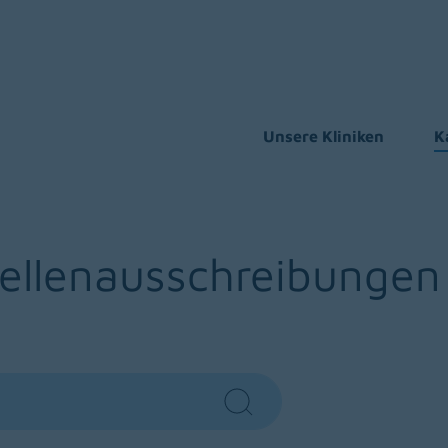
Unsere Kliniken
K
tellenausschreibungen
Search