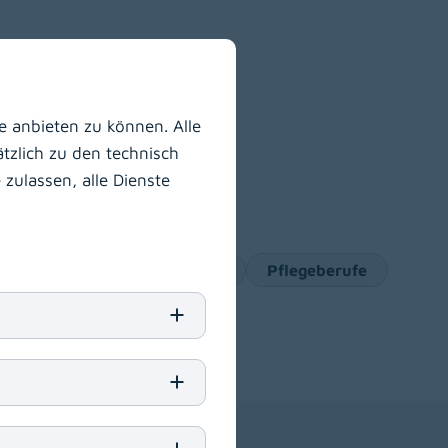
 anbieten zu können. Alle
tzlich zu den technisch
zulassen, alle Dienste
tin
Handwerkliche Kräfte
Pflegeberufe