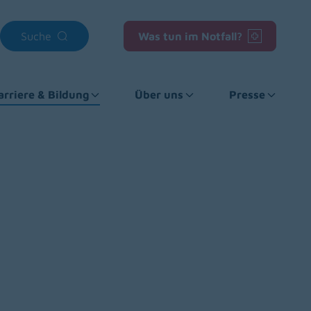
Suche
Was tun im Notfall?
arriere & Bildung
Über uns
Presse