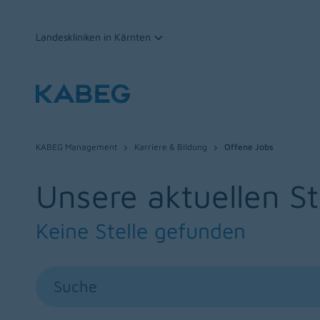
Landeskliniken in Kärnten
Zum Inhalt
KABEG Management
Karriere & Bildung
Offene Jobs
Unsere aktuellen S
Keine Stelle gefunden
Suche