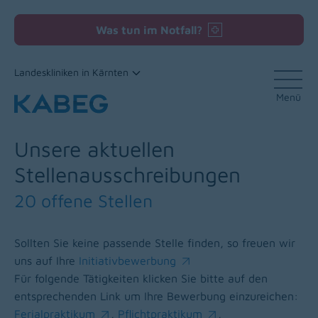
Was tun im Notfall?
Landeskliniken in Kärnten
Menü
Zum Inhalt
Unsere aktuellen
Stellenausschreibungen
20 offene Stellen
Sollten Sie keine passende Stelle finden, so freuen wir
uns auf Ihre
Initiativbewerbung
(opens in a new window)
Für folgende Tätigkeiten klicken Sie bitte auf den
entsprechenden Link um Ihre Bewerbung einzureichen:
Ferialpraktikum
,
Pflichtpraktikum
,