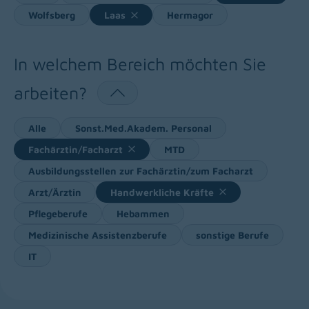
Wolfsberg
Laas
Hermagor
In welchem Bereich möchten Sie
arbeiten?
Alle
Sonst.Med.Akadem. Personal
Fachärztin/Facharzt
MTD
Ausbildungsstellen zur Fachärztin/zum Facharzt
Arzt/Ärztin
Handwerkliche Kräfte
Pflegeberufe
Hebammen
Medizinische Assistenzberufe
sonstige Berufe
IT