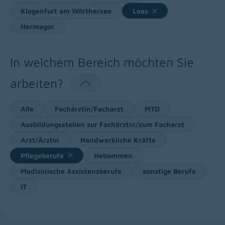
Klagenfurt am Wörthersee
Laas
Hermagor
In welchem Bereich möchten Sie
arbeiten?
Alle
Fachärztin/Facharzt
MTD
Ausbildungsstellen zur Fachärztin/zum Facharzt
Arzt/Ärztin
Handwerkliche Kräfte
Pflegeberufe
Hebammen
Medizinische Assistenzberufe
sonstige Berufe
IT