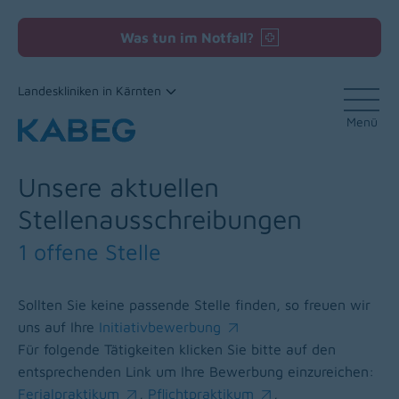
Was tun im Notfall?
Landeskliniken in Kärnten
Menü
Zum Inhalt
Unsere aktuellen
Stellenausschreibungen
1 offene Stelle
Sollten Sie keine passende Stelle finden, so freuen wir
uns auf Ihre
Initiativbewerbung
(opens in a new window)
Für folgende Tätigkeiten klicken Sie bitte auf den
entsprechenden Link um Ihre Bewerbung einzureichen:
Ferialpraktikum
,
Pflichtpraktikum
,