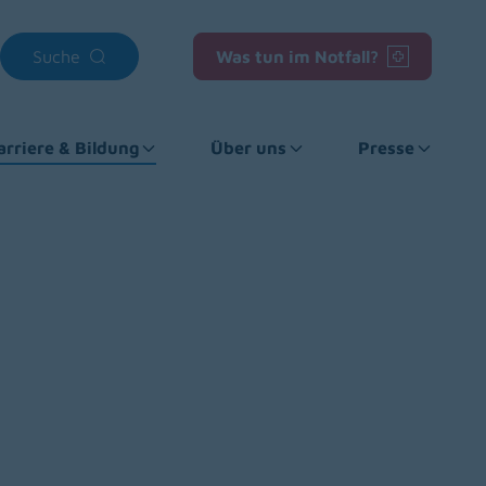
Suche
Was tun im Notfall?
arriere & Bildung
Über uns
Presse