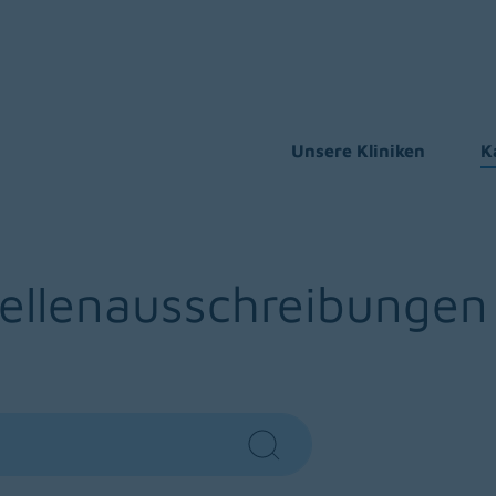
Unsere Kliniken
K
tellenausschreibungen
Search