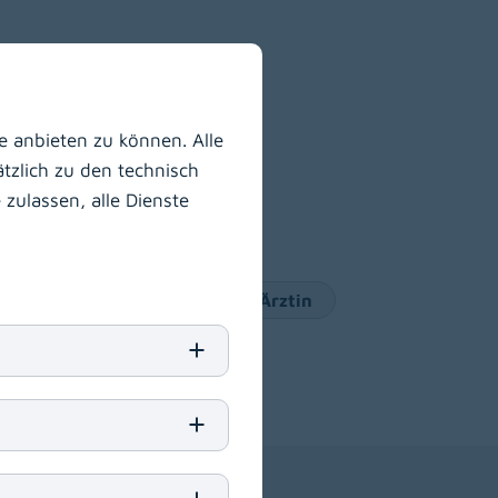
 anbieten zu können. Alle
tzlich zu den technisch
zulassen, alle Dienste
ärztin/zum Facharzt
Arzt/Ärztin
Berufe
IT