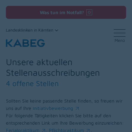
Was tun im Notfall?
Landeskliniken in Kärnten
Menü
Zum Inhalt
Unsere aktuellen
Stellenausschreibungen
4 offene Stellen
Sollten Sie keine passende Stelle finden, so freuen wir
uns auf Ihre
Initiativbewerbung
(opens in a new window)
Für folgende Tätigkeiten klicken Sie bitte auf den
entsprechenden Link um Ihre Bewerbung einzureichen:
Ferialpraktikum
,
Pflichtpraktikum
,