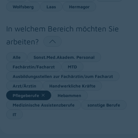
Wolfsberg
Laas
Hermagor
In welchem Bereich möchten Sie
arbeiten?
Alle
Sonst.Med.Akadem. Personal
Fachärztin/Facharzt
MTD
Ausbildungsstellen zur Fachärztin/zum Facharzt
Arzt/Ärztin
Handwerkliche Kräfte
Pflegeberufe
Hebammen
Medizinische Assistenzberufe
sonstige Berufe
IT