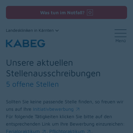
Was tun im Notfall?
Landeskliniken in Kärnten
Menü
Zum Inhalt
Unsere aktuellen
Stellenausschreibungen
5 offene Stellen
Sollten Sie keine passende Stelle finden, so freuen wir
uns auf Ihre
Initiativbewerbung
(opens in a new window)
Für folgende Tätigkeiten klicken Sie bitte auf den
entsprechenden Link um Ihre Bewerbung einzureichen:
Ferialpraktikum
,
Pflichtpraktikum
,