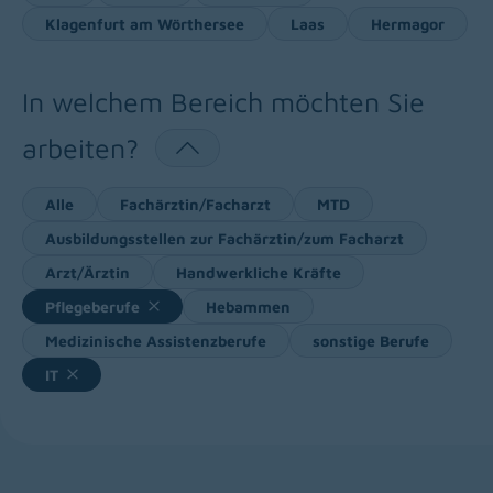
Klagenfurt am Wörthersee
Laas
Hermagor
In welchem Bereich möchten Sie
arbeiten?
Alle
Fachärztin/Facharzt
MTD
Ausbildungsstellen zur Fachärztin/zum Facharzt
Arzt/Ärztin
Handwerkliche Kräfte
Pflegeberufe
Hebammen
Medizinische Assistenzberufe
sonstige Berufe
IT