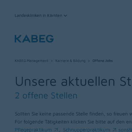
Landeskliniken in Kärnten
Zum Inhalt
KABEG Management
Karriere & Bildung
Offene Jobs
Unsere aktuellen S
2 offene Stellen
Sollten Sie keine passende Stelle finden, so freuen 
Für folgende Tätigkeiten klicken Sie bitte auf den
Pflegepraktikum
,
Schnupperpraktikum
sonst