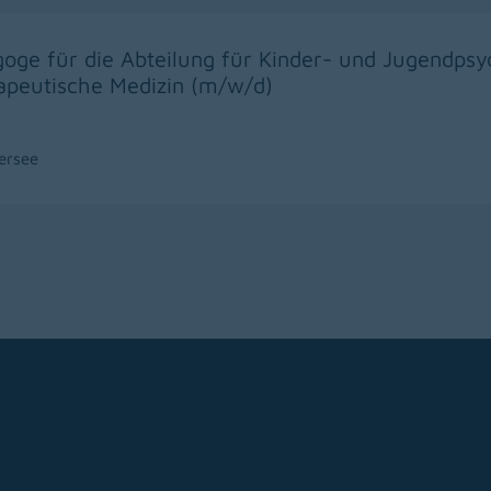
goge für die Abteilung für Kinder- und Jugendpsy
apeutische Medizin (m/w/d)
ersee