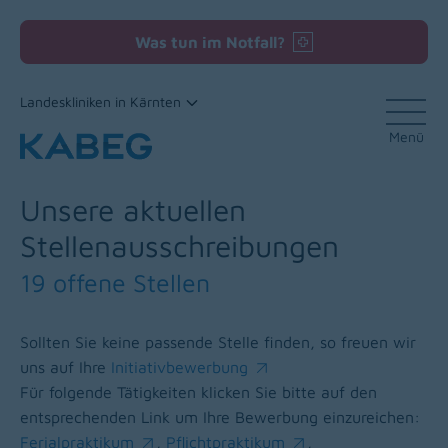
Was tun im Notfall?
Landeskliniken in Kärnten
Menü
Zum Inhalt
Unsere aktuellen
Stellenausschreibungen
19 offene Stellen
Sollten Sie keine passende Stelle finden, so freuen wir
uns auf Ihre
Initiativbewerbung
(opens in a new window)
Für folgende Tätigkeiten klicken Sie bitte auf den
entsprechenden Link um Ihre Bewerbung einzureichen:
Ferialpraktikum
,
Pflichtpraktikum
,