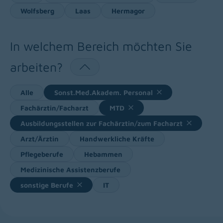
Wolfsberg
Laas
Hermagor
In welchem Bereich möchten Sie
arbeiten?
Alle
Sonst.Med.Akadem. Personal
Fachärztin/Facharzt
MTD
Ausbildungsstellen zur Fachärztin/zum Facharzt
Arzt/Ärztin
Handwerkliche Kräfte
Pflegeberufe
Hebammen
Medizinische Assistenzberufe
sonstige Berufe
IT