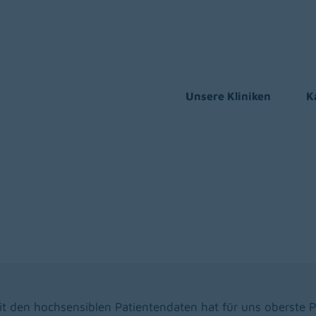
Unsere Kliniken
K
 den hochsensiblen Patientendaten hat für uns oberste Pr