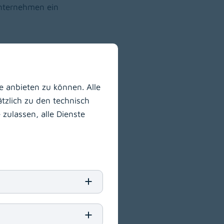
Unternehmen ein
 anbieten zu können. Alle
Klagenfurt am
tzlich zu den technisch
zulassen, alle Dienste