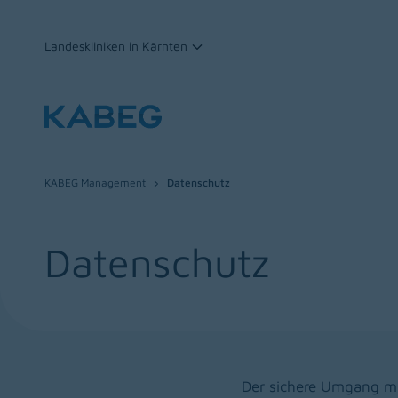
Landeskliniken in Kärnten
Zum Inhalt
KABEG Management
Datenschutz
Datenschutz
Der sichere Umgang mit