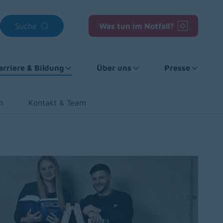
Suche
Was tun im Notfall?
arriere & Bildung
Über uns
Presse
n
Kontakt & Team