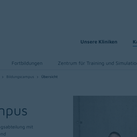
Unsere Kliniken
K
Fortbildungen
Zentrum für Training und Simulatio
Bildungscampus
Übersicht
mpus
ngsabteilung mit
und