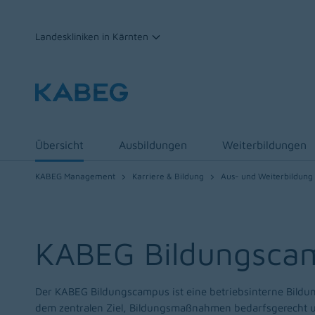
Landeskliniken in Kärnten
Zum Inhalt
Übersicht
Ausbildungen
Weiterbildungen
KABEG Management
Karriere & Bildung
Aus- und Weiterbildung
KABEG Bildungsca
Der KABEG Bildungscampus ist eine betriebsinterne Bildu
dem zentralen Ziel, Bildungsmaßnahmen bedarfsgerecht 