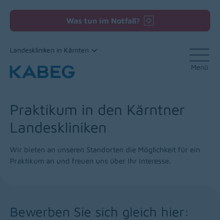
Was tun im Notfall?
Landeskliniken in Kärnten
Menü
Zum Inhalt
Praktikum in den Kärntner
Landeskliniken
Wir bieten an unseren Standorten die Möglichkeit für ein
Praktikum an und freuen uns über Ihr Interesse.
Bewerben Sie sich gleich hier: