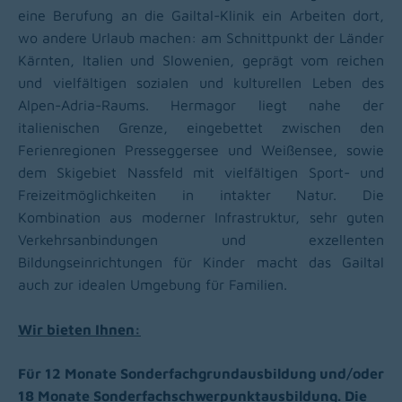
eine Berufung an die Gailtal-Klinik ein Arbeiten dort,
wo andere Urlaub machen: am Schnittpunkt der Länder
Kärnten, Italien und Slowenien, geprägt vom reichen
und vielfältigen sozialen und kulturellen Leben des
Alpen-Adria-Raums.
Hermagor liegt nahe der
italienischen Grenze, eingebettet zwischen den
Ferienregionen Presseggersee und Weißensee, sowie
dem Skigebiet Nassfeld mit vielfältigen Sport- und
Freizeitmöglichkeiten in intakter Natur. Die
Kombination aus moderner Infrastruktur, sehr guten
Verkehrsanbindungen und exzellenten
Bildungseinrichtungen für Kinder macht das Gailtal
auch zur idealen Umgebung für Familien.
Wir bieten Ihnen:
Für 12 Monate Sonderfachgrundausbildung und/oder
18 Monate Sonderfachschwerpunktausbildung.
Die