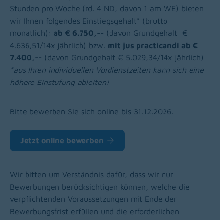
Stunden pro Woche (rd. 4 ND, davon 1 am WE) bieten
wir Ihnen folgendes Einstiegsgehalt* (brutto
monatlich):
ab € 6.750,--
(davon Grundgehalt €
4.636,51/14x jährlich) bzw.
mit jus practicandi ab €
7.400,--
(davon Grundgehalt € 5.029,34/14x jährlich)
*aus Ihren individuellen Vordienstzeiten kann sich eine
höhere Einstufung ableiten!
Bitte bewerben Sie sich online bis 31.12.2026.
Jetzt online bewerben
Wir bitten um Verständnis dafür, dass wir nur
Bewerbungen berücksichtigen können, welche die
verpflichtenden Voraussetzungen mit Ende der
Bewerbungsfrist erfüllen und die erforderlichen