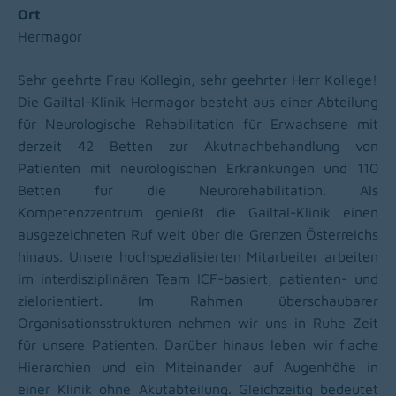
Ort
Hermagor
Sehr geehrte Frau Kollegin, sehr geehrter Herr Kollege!
Die Gailtal-Klinik Hermagor besteht aus einer Abteilung
für Neurologische Rehabilitation für Erwachsene mit
derzeit 42 Betten zur Akutnachbehandlung von
Patienten mit neurologischen Erkrankungen und 110
Betten für die Neurorehabilitation.
Als
Kompetenzzentrum genießt die Gailtal-Klinik einen
ausgezeichneten Ruf weit über die Grenzen Österreichs
hinaus. Unsere hochspezialisierten Mitarbeiter arbeiten
im interdisziplinären Team ICF-basiert, patienten- und
zielorientiert. Im Rahmen überschaubarer
Organisationsstrukturen nehmen wir uns in Ruhe Zeit
für unsere Patienten. Darüber hinaus leben wir flache
Hierarchien und ein Miteinander auf Augenhöhe in
einer Klinik ohne Akutabteilung.
Gleichzeitig bedeutet