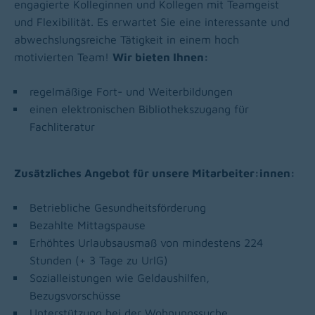
engagierte Kolleginnen und Kollegen mit Teamgeist
und Flexibilität. Es erwartet Sie eine interessante und
abwechslungsreiche Tätigkeit in einem hoch
motivierten Team!
Wir bieten Ihnen:
regelmäßige Fort- und Weiterbildungen
einen elektronischen Bibliothekszugang für
Fachliteratur
Zusätzliches Angebot für unsere Mitarbeiter:innen:
Betriebliche Gesundheitsförderung
Bezahlte Mittagspause
Erhöhtes Urlaubsausmaß von mindestens 224
Stunden (+ 3 Tage zu UrlG)
Sozialleistungen wie Geldaushilfen,
Bezugsvorschüsse
Unterstützung bei der Wohnungssuche