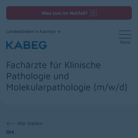
Was tun im Notfall?
Landeskliniken in Kärnten
Menü
Zum Inhalt
Fachärzte für Klinische
Pathologie und
Molekularpathologie (m/w/d)
Alle Stellen
Ort