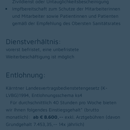
Zivildienst oder Untauglichkeitsbescheinigung
Impfbereitschaft zum Schutze der Mitarbeiterinnen
und Mitarbeiter sowie Patientinnen und Patienten
gemäß der Empfehlung des Obersten Sanitätsrates
Dienstverhältnis:
vorerst befristet, eine unbefristete
Weiterbeschäftigung ist möglich
Entlohnung:
Kärntner Landesvertragsbedienstetengesetz (K-
LVBG)1994, Entlohnungsschema ks4
Für durchschnittlich 40 Stunden pro Woche bieten
wir Ihnen folgendes Einstiegsgehalt* (brutto
monatlich):
ab € 8.600,--
exkl. Arztgebühren (davon
Grundgehalt 7.453,35,-- 14x jährlich)