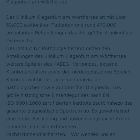
Klagenfurt am Wörthersee
Das Klinikum Klagenfurt am Wörthersee ist mit über
63.000 stationären Patienten und rund 470.000
ambulanten Behandlungen das drittgrößte Krankenhaus
Österreichs.
Das Institut für Pathologie betreut neben den
Abteilungen des Klinikum Klagenfurt am Wörthersee
weitere Spitäler des KABEG- Verbundes, externe
Krankenanstalten sowie den niedergelassenen Bereich
Kärntens mit histo-, zyto- und molekular-
pathologischer sowie autoptischer Diagnostik. Das
große histologische Einsendegut des nach EN
ISO:9001:2008 zertifizierten Instituts deckt nahezu das
gesamte diagnostische Spektrum ab. Es gewährleistet
eine breite Ausbildung und abwechslungsreiche Arbeit
in einem Team von erfahrenen
Fachärztinnen/Fachärzten.
Wir wenden uns an