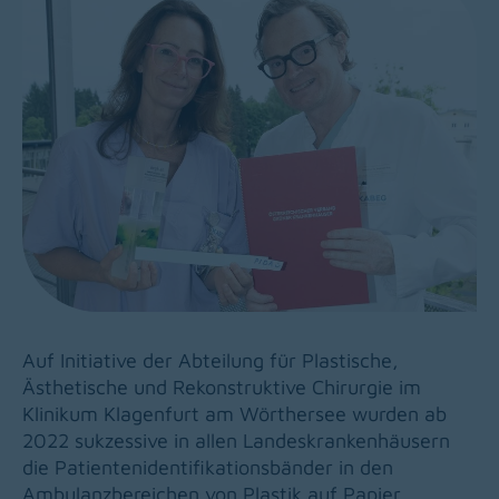
Auf Initiative der Abteilung für Plastische,
Ästhetische und Rekonstruktive Chirurgie im
Klinikum Klagenfurt am Wörthersee wurden ab
2022 sukzessive in allen Landeskrankenhäusern
die Patientenidentifikationsbänder in den
Ambulanzbereichen von Plastik auf Papier