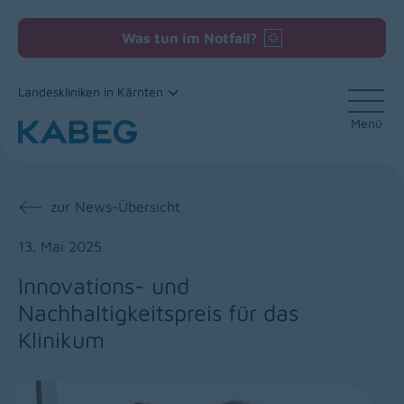
Was tun im Notfall?
Landeskliniken in Kärnten
Menü
Zum Inhalt
zur News-Übersicht
13. Mai 2025
Innovations- und
Nachhaltigkeitspreis für das
Klinikum