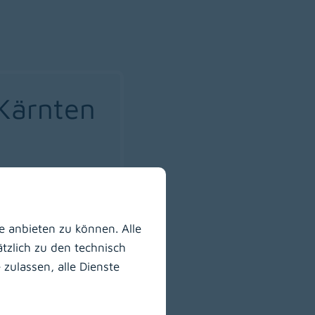
 Kärnten
 anbieten zu können. Alle
tzlich zu den technisch
r
zulassen, alle Dienste