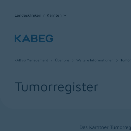
Landeskliniken in Kärnten
Zum Inhalt
KABEG Management
Über uns
Weitere Informationen
Tumor
Tumorregister
Das Kärntner Tumorregi