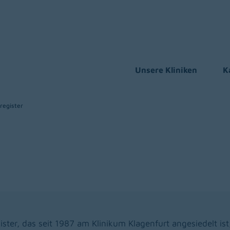
Unsere Kliniken
K
register
ster, das seit 1987 am Klinikum Klagenfurt angesiedelt ist