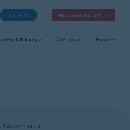
Suche
Was tun im Notfall?
arriere & Bildung
Über uns
Presse
, dokumentiert alle